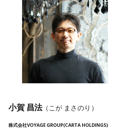
小賀 昌法
（こが まさのり）
株式会社VOYAGE GROUP(CARTA HOLDINGS)