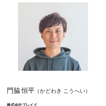
門脇 恒平
（かどわき こうへい）
株式会社プレイド