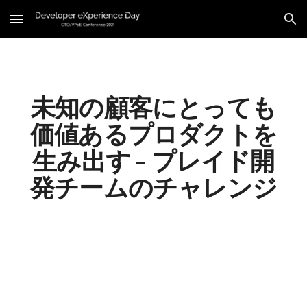
Skip to main content
Skip to navigation
未知の顧客にとっても
価値あるプロダクトを
生み出す - プレイド開
発チームのチャレンジ